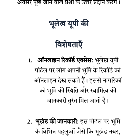
अक्सर पूछे जाने वाले प्रश्नों के उत्तर प्रदान करेंगे।
भूलेख यूपी की
विशेषताएँ
ऑनलाइन रिकॉर्ड एक्सेस
: भूलेख यूपी
पोर्टल पर लोग अपनी भूमि के रिकॉर्ड को
ऑनलाइन देख सकते हैं। इससे नागरिकों
को भूमि की स्थिति और स्वामित्व की
जानकारी तुरंत मिल जाती है।
भूखंड की जानकारी
: इस पोर्टल पर भूमि
के विभिन्न पहलुओं जैसे कि भूखंड नंबर,