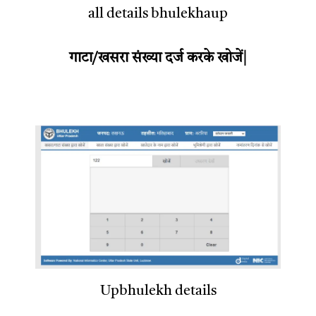
all details bhulekhaup
गाटा/खसरा संख्या दर्ज करके खोजें|
Upbhulekh details