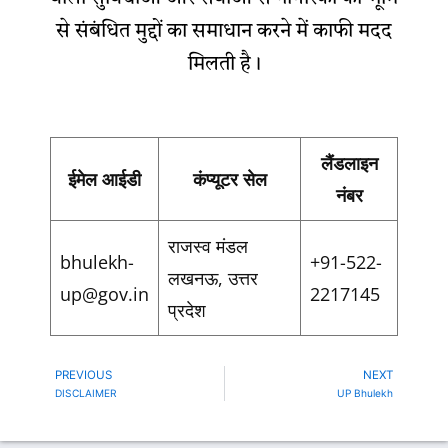
से संबंधित मुद्दों का समाधान करने में काफी मदद
मिलती है।
लैंडलाइन
ईमेल आईडी
कंप्यूटर सेल
नंबर
राजस्व मंडल
bhulekh-
+91-522-
लखनऊ, उत्तर
up@gov.in
2217145
प्रदेश
PREVIOUS
NEXT
Prev
Ne
DISCLAIMER
UP Bhulekh