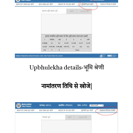
Upbhulekha details-भूमि श्रेणी
नामांतरण तिथि से खोजे|