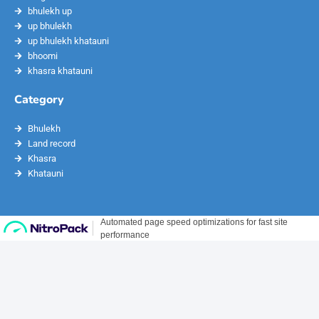
bhulekh up
up bhulekh
up bhulekh khatauni
bhoomi
khasra khatauni
Category
Bhulekh
Land record
Khasra
Khatauni