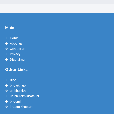
Main
Home
About us
Contact us
Privacy
Disclaimer
Other Links
Blog
bhulekh up
up bhulekh
up bhulekh khatauni
bhoomi
khasra khatauni