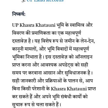
UP Land Records
निष्कर्ष:
UP Khasra Khatauni भूमि के स्वामित्व और
विवरण की प्रमाणिकता का एक महत्वपूर्ण
दस्तावेज़ है। यह विशेष रूप से जमीन के लेन-देन,
कानूनी मामलों, और भूमि विवादों में महत्वपूर्ण
भूमिका निभाता है। इस दस्तावेज़ को ऑनलाइन
प्राप्त करना और आवश्यक अपडेट्स को सही
समय पर करवाना आसान और सुविधाजनक है।
सही जानकारी और प्रक्रियाओं के पालन से, आप
बिना किसी परेशानी के Khasra Khatauni प्राप्त
कर सकते हैं और अपने भूमि संबंधी कार्यों को
सुचारू रूप से चला सकते हैं।