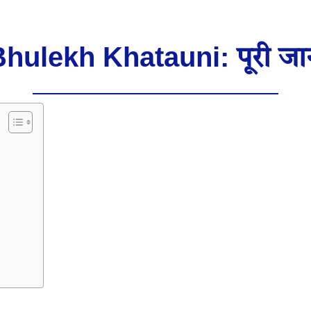
hulekh Khatauni: पूरी जा