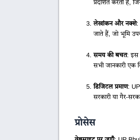
प्रदर्शित करती है,
लेखांकन और नक्शे
:
जाते हैं, जो भूमि 
समय की बचत
: इस 
सभी जानकारी एक क्
डिजिटल प्रमाण
: UP
सरकारी या गैर-सरकार
प्रोसेस
वेबसाइट पर जाएँ
: UP Bhul