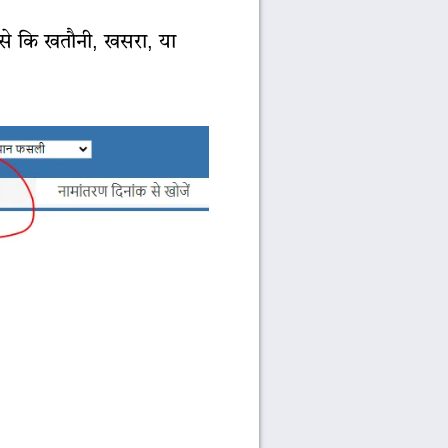
ैसे कि खतौनी, खसरा, या